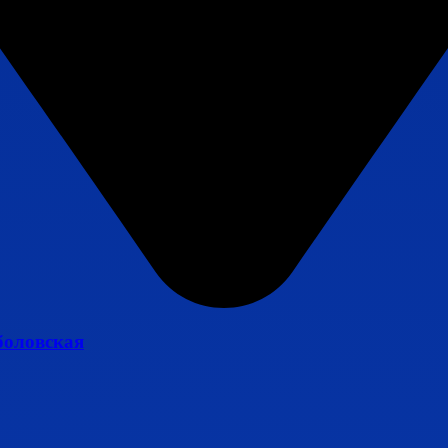
боловская