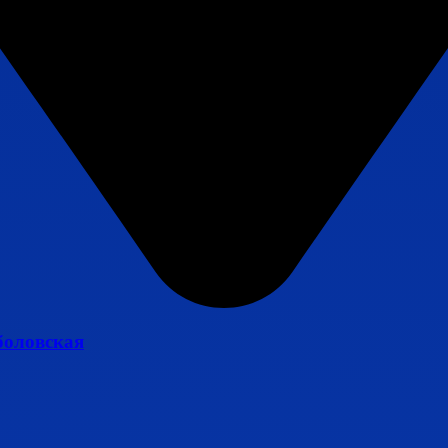
боловская