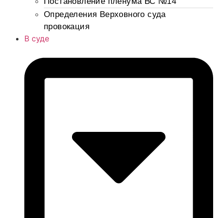
Постановление пленума ВС №14
Определения Верховного суда
провокация
В суде