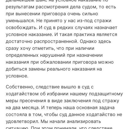
результатам рассмотрения дела судом, то есть
при вынесении приговора очень сильно
уменьшался. Не принято у нас из-под стражи
освобождать.
И суд в редких случаях назначает
условное наказание. И такая практика является
достаточно распространенной. Однако здесь
сразу хочу отметить, что при наличии
определенных нарушений при назначении
наказания при обжаловании приговора можно
добиться замены реального наказания на
условное.
Собственно, следствие вышло в суд с
ходатайством об избрании нашему подзащитному
меры пресечения в виде заключения под стражу
на два месяца. И теперь наша основная задача
состояла в том, чтобы суд данное ходатайство не
удовлетворил.
Мы начали анализировать
ситуацию. При этом понимали, что следствие