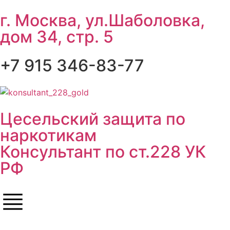
г. Москва, ул.Шаболовка,
дом 34, стр. 5
+7 915 346-83-77
Цесельский защита по
наркотикам
Консультант по ст.228 УК
РФ