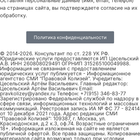
Оставляя персональные данные (имя, email, телефон)
на страницах сайта, вы подтверждаете согласие на их
обработку.
Политика конфиденциальности
© 2014-2026. Консультант по ст. 228 УК РФ.
Юридические услуги предоставляются ИП Цесельский
А.В. ИНН 260808029491 ОГРНИП 315265100049988.
Информация не связанная с предоставлением
юридических услуг публикуется - Информационное
агентство СМИ "Правовой Колизей". Учредитель:
Цесельский Артём Васильевич. Главный редактор:
Цесельский Артём Васильевич Email:
pravkolizey@yandex.ru Телефон: +7(915) 346-83-77
Зарегистрировано Федеральной службой по надзору в
сфере связи, информационных технологий и массовых
коммуникаций. Реестровая запись ИА № ФС 77 - 82414
от 10 декабря 2021 года. Адрес редакции СМИ
"Правовой Колизей": 109387, г. Москва, ул.
Краснодонская, д.2 к.3, оф.74. Возрастные ограничения
18+. Информация изложенная на сайте не является
публичной офертой. Все права защищены. Копирование
материалов сайта возможно только при условии