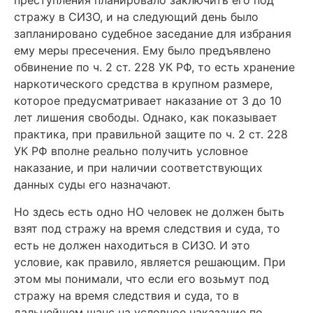
преступления планировало заключить его под
стражу в СИЗО, и на следующий день было
запланировано судебное заседание для избрания
ему меры пресечения.
Ему было предъявлено
обвинение по ч. 2 ст. 228 УК РФ, то есть хранение
наркотического средства в крупном размере,
которое предусматривает наказание от 3 до 10
лет лишения свободы. Однако, как показывает
практика, при правильной защите по ч. 2 ст. 228
УК РФ вполне реально получить условное
наказание, и при наличии соответствующих
данных суды его назначают.
Но здесь есть одно НО человек не должен быть
взят под стражу на время следствия и суда, то
есть не должен находиться в СИЗО. И это
условие, как правило, является решающим. При
этом мы понимали, что если его возьмут под
стражу на время следствия и суда, то в
дальнейшем шанс на условное наказание по