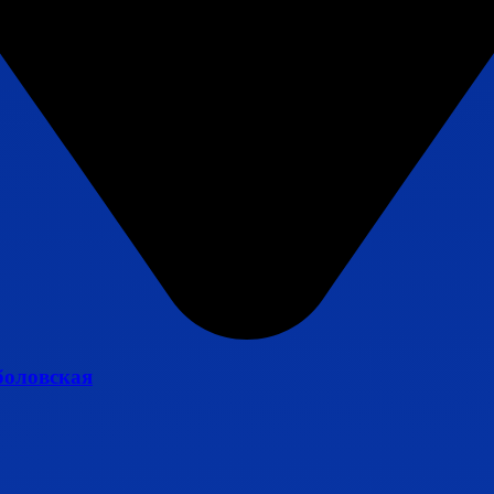
боловская