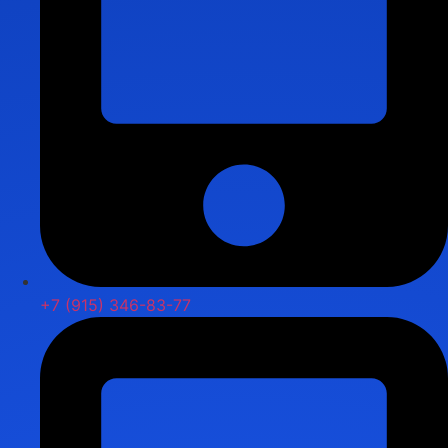
+7 (915) 346-83-77