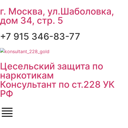
г. Москва, ул.Шаболовка,
дом 34, стр. 5
+7 915 346-83-77
Цесельский защита по
наркотикам
Консультант по ст.228 УК
РФ