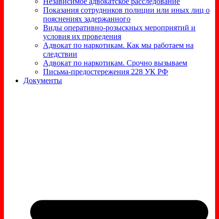
Независимое адвокатское расследование
Показания сотрудников полиции или иных лиц о
пояснениях задержанного
Виды оперативно-розыскных мероприятий и
условия их проведения
Адвокат по наркотикам. Как мы работаем на
следствии
Адвокат по наркотикам. Срочно вызываем
Письма-предостережения 228 УК РФ
Документы