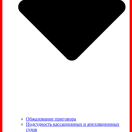
Обжалование приговора
Подсудность кассационных и апелляционных
судов