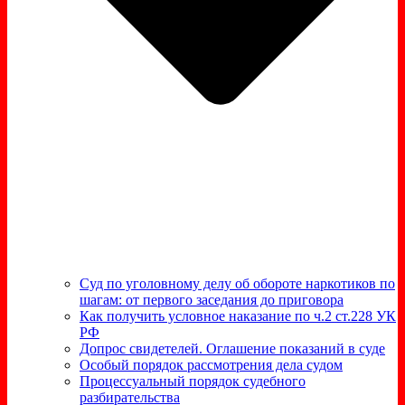
Суд по уголовному делу об обороте наркотиков по
шагам: от первого заседания до приговора
Как получить условное наказание по ч.2 ст.228 УК
РФ
Допрос свидетелей. Оглашение показаний в суде
Особый порядок рассмотрения дела судом
Процессуальный порядок судебного
разбирательства