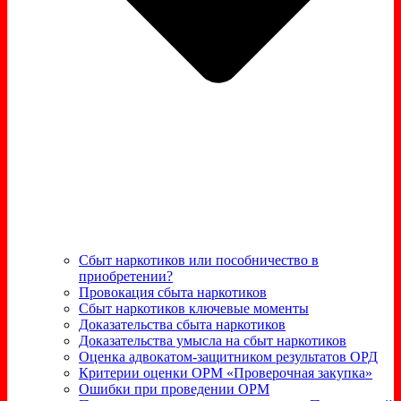
Сбыт наркотиков или пособничество в
приобретении?
Провокация сбыта наркотиков
Сбыт наркотиков ключевые моменты
Доказательства сбыта наркотиков
Доказательства умысла на сбыт наркотиков
Оценка адвокатом-защитником результатов ОРД
Критерии оценки ОРМ «Проверочная закупка»
Ошибки при проведении ОРМ