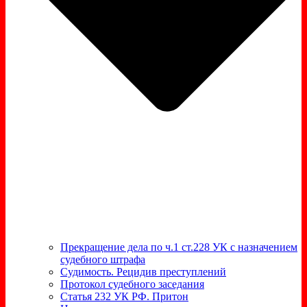
Прекращение дела по ч.1 ст.228 УК с назначением
судебного штрафа
Судимость. Рецидив преступлений
Протокол судебного заседания
Статья 232 УК РФ. Притон