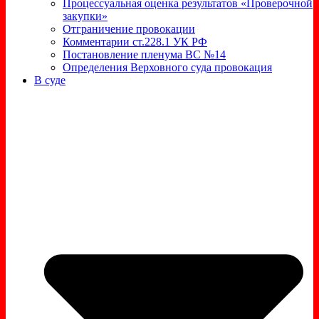
Процессуальная оценка результатов «Проверочной
закупки»
Отграничение провокации
Комментарии ст.228.1 УК РФ
Постановление пленума ВС №14
Определения Верховного суда провокация
В суде