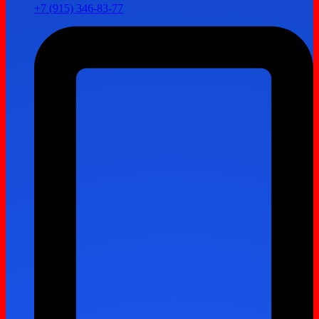
+7 (915) 346-83-77