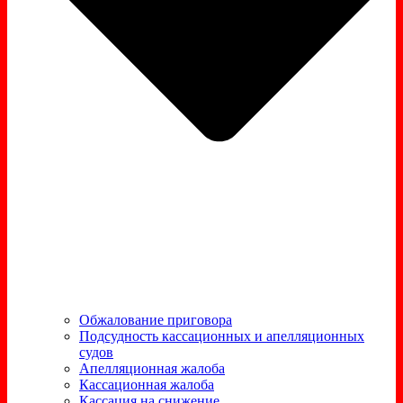
Обжалование приговора
Подсудность кассационных и апелляционных
судов
Апелляционная жалоба
Кассационная жалоба
Кассация на снижение