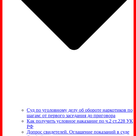
Суд по уголовному делу об обороте наркотиков по
шагам: от первого заседания до приговора
Как получить условное наказание по ч.2 ст.228 УК
РФ
Допрос свидетелей. Оглашение показаний в суде