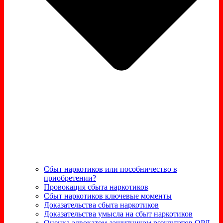
Сбыт наркотиков или пособничество в
приобретении?
Провокация сбыта наркотиков
Сбыт наркотиков ключевые моменты
Доказательства сбыта наркотиков
Доказательства умысла на сбыт наркотиков
Оценка адвокатом-защитником результатов ОРД