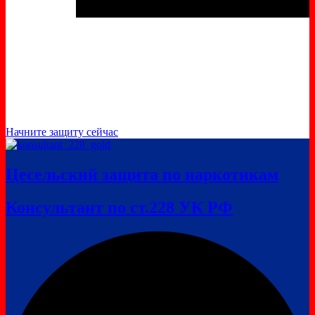
Начните защиту сейчас
Цесельский защита по наркотикам
Консультант по ст.228 УК РФ