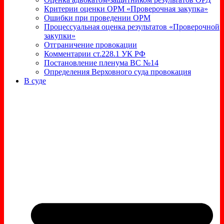
Критерии оценки ОРМ «Проверочная закупка»
Ошибки при проведении ОРМ
Процессуальная оценка результатов «Проверочной
закупки»
Отграничение провокации
Комментарии ст.228.1 УК РФ
Постановление пленума ВС №14
Определения Верховного суда провокация
В суде