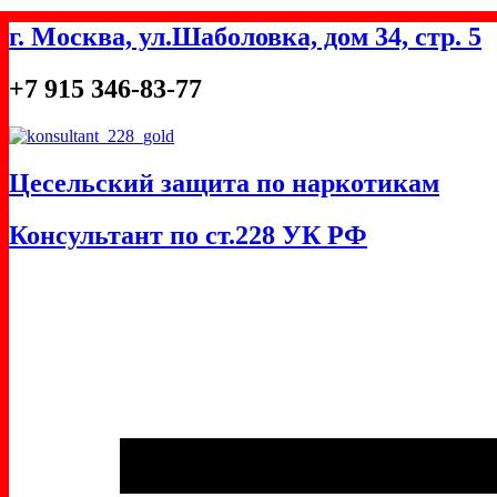
Перейти
г. Москва, ул.Шаболовка, дом 34, стр. 5
к
содержимому
+7 915 346-83-77
Цесельский защита по наркотикам
Консультант по ст.228 УК РФ