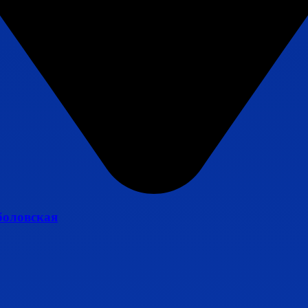
боловская