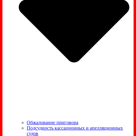
Обжалование приговора
Подсудность кассационных и апелляционных
судов