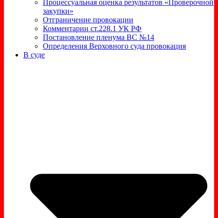
Процессуальная оценка результатов «Проверочной
закупки»
Отграничение провокации
Комментарии ст.228.1 УК РФ
Постановление пленума ВС №14
Определения Верховного суда провокация
В суде