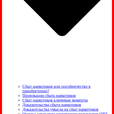
Сбыт наркотиков или пособничество в
приобретении?
Провокация сбыта наркотиков
Сбыт наркотиков ключевые моменты
Доказательства сбыта наркотиков
Доказательства умысла на сбыт наркотиков
Оценка адвокатом-защитником результатов ОРД