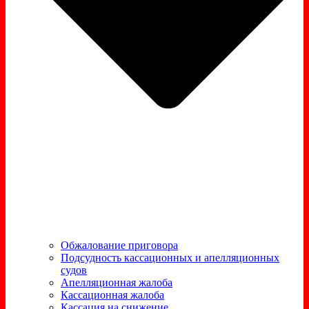
Обжалование приговора
Подсудность кассационных и апелляционных
судов
Апелляционная жалоба
Кассационная жалоба
Кассация на снижение