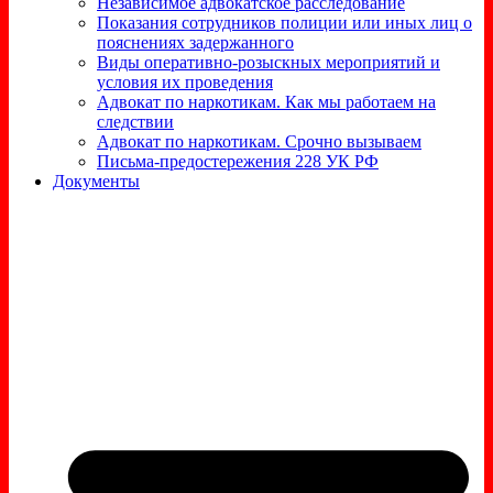
Независимое адвокатское расследование
Показания сотрудников полиции или иных лиц о
пояснениях задержанного
Виды оперативно-розыскных мероприятий и
условия их проведения
Адвокат по наркотикам. Как мы работаем на
следствии
Адвокат по наркотикам. Срочно вызываем
Письма-предостережения 228 УК РФ
Документы