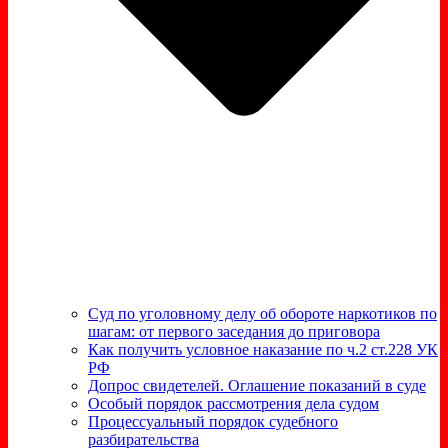
Суд по уголовному делу об обороте наркотиков по
шагам: от первого заседания до приговора
Как получить условное наказание по ч.2 ст.228 УК
РФ
Допрос свидетелей. Оглашение показаний в суде
Особый порядок рассмотрения дела судом
Процессуальный порядок судебного
разбирательства