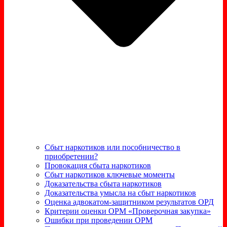
Сбыт наркотиков или пособничество в
приобретении?
Провокация сбыта наркотиков
Сбыт наркотиков ключевые моменты
Доказательства сбыта наркотиков
Доказательства умысла на сбыт наркотиков
Оценка адвокатом-защитником результатов ОРД
Критерии оценки ОРМ «Проверочная закупка»
Ошибки при проведении ОРМ