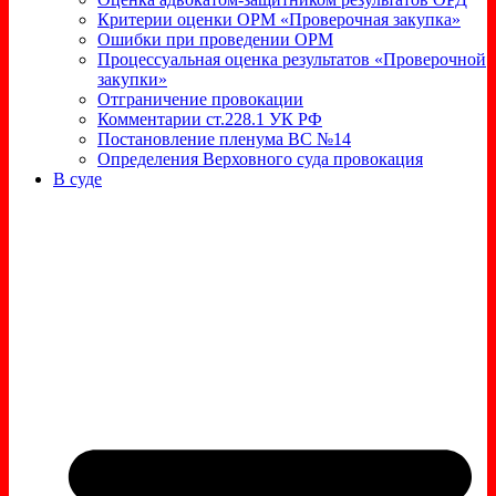
Критерии оценки ОРМ «Проверочная закупка»
Ошибки при проведении ОРМ
Процессуальная оценка результатов «Проверочной
закупки»
Отграничение провокации
Комментарии ст.228.1 УК РФ
Постановление пленума ВС №14
Определения Верховного суда провокация
В суде