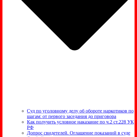
Суд по уголовному делу об обороте наркотиков по
шагам: от первого заседания до приговора
Как получить условное наказание по ч.2 ст.228 УК
РФ
Допрос свидетелей. Оглашение показаний в суде