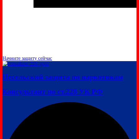
Начните защиту сейчас
Цесельский защита по наркотикам
Консультант по ст.228 УК РФ