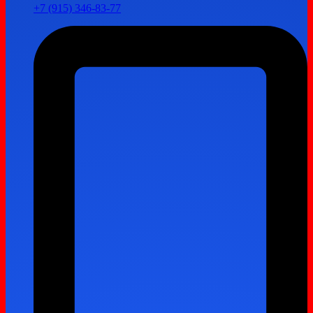
+7 (915) 346-83-77