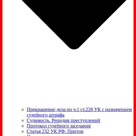
Прекращение дела по ч.1 ст.228 УК с назначением
судебного штрафа
Судимость. Рецидив преступлений
Протокол судебного заседания
Статья 232 УК РФ. Притон