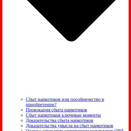
Сбыт наркотиков или пособничество в
приобретении?
Провокация сбыта наркотиков
Сбыт наркотиков ключевые моменты
Доказательства сбыта наркотиков
Доказательства умысла на сбыт наркотиков
Оценка адвокатом-защитником результатов ОРД