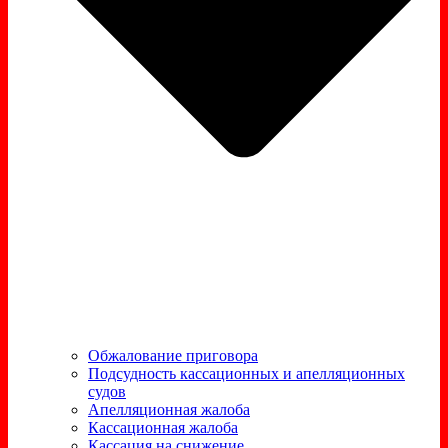
Обжалование приговора
Подсудность кассационных и апелляционных
судов
Апелляционная жалоба
Кассационная жалоба
Кассация на снижение