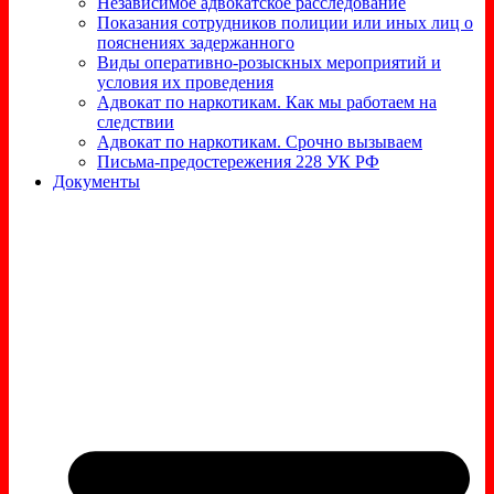
Независимое адвокатское расследование
Показания сотрудников полиции или иных лиц о
пояснениях задержанного
Виды оперативно-розыскных мероприятий и
условия их проведения
Адвокат по наркотикам. Как мы работаем на
следствии
Адвокат по наркотикам. Срочно вызываем
Письма-предостережения 228 УК РФ
Документы