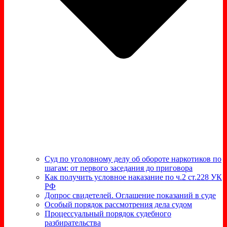
Суд по уголовному делу об обороте наркотиков по
шагам: от первого заседания до приговора
Как получить условное наказание по ч.2 ст.228 УК
РФ
Допрос свидетелей. Оглашение показаний в суде
Особый порядок рассмотрения дела судом
Процессуальный порядок судебного
разбирательства