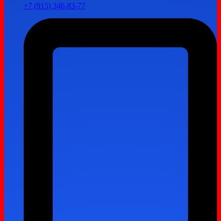
+7 (915) 346-83-77