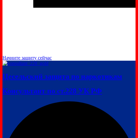
Начните защиту сейчас
Цесельский защита по наркотикам
Консультант по ст.228 УК РФ