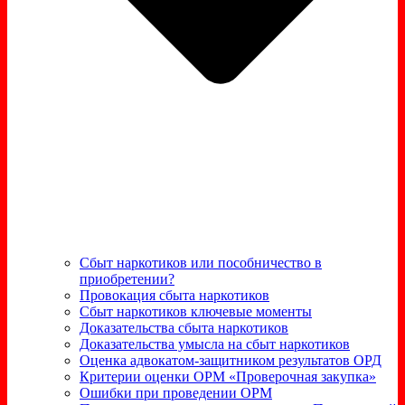
Сбыт наркотиков или пособничество в
приобретении?
Провокация сбыта наркотиков
Сбыт наркотиков ключевые моменты
Доказательства сбыта наркотиков
Доказательства умысла на сбыт наркотиков
Оценка адвокатом-защитником результатов ОРД
Критерии оценки ОРМ «Проверочная закупка»
Ошибки при проведении ОРМ