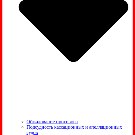
Обжалование приговора
Подсудность кассационных и апелляционных
судов