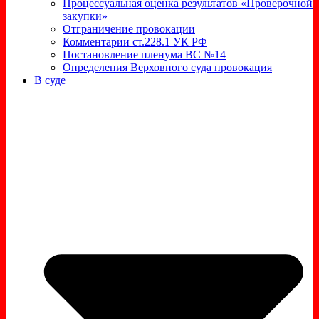
Процессуальная оценка результатов «Проверочной
закупки»
Отграничение провокации
Комментарии ст.228.1 УК РФ
Постановление пленума ВС №14
Определения Верховного суда провокация
В суде