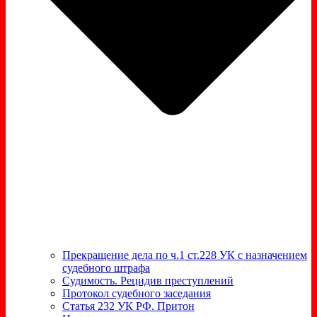
Прекращение дела по ч.1 ст.228 УК с назначением
судебного штрафа
Судимость. Рецидив преступлений
Протокол судебного заседания
Статья 232 УК РФ. Притон