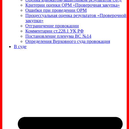
Критерии оценки ОРМ «Проверочная закупка»
Ошибки при проведении ОРМ
Процессуальная оценка результатов «Проверочной
закупки»
Отграничение провокации
Комментарии ст.228.1 УК РФ
Постановление пленума ВС №14
Определения Верховного суда провокация
В суде