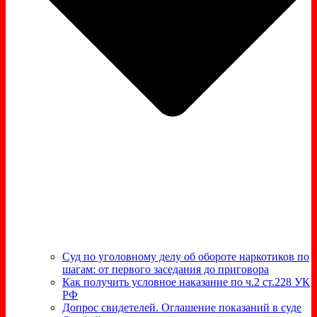
Суд по уголовному делу об обороте наркотиков по
шагам: от первого заседания до приговора
Как получить условное наказание по ч.2 ст.228 УК
РФ
Допрос свидетелей. Оглашение показаний в суде